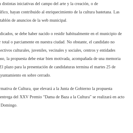
distintas iniciativas del campo del arte y la creación, o de
áfico, hayan contribuido al enriquecimiento de la cultura bastetana. Las
l tablón de anuncios de la web municipal.
ndicados, se debe haber nacido o residir habitualmente en el municipio de
or total o parciamente en nuestra ciudad. No obstante, el candidato no
tivos culturales, juveniles, vecinales y sociales, centros y entidades
 caso, la propuesta debe estar bien motivada, acompañada de una memoria
El plazo para la presentación de candidaturas termina el martes 25 de
 Ayuntamiento en sobre cerrado.
mativa de Cultura, que elevará a la Junta de Gobierno la propuesta
 entrega del XXV Premio “Dama de Baza a la Cultura” se realizará en acto
o Domingo.