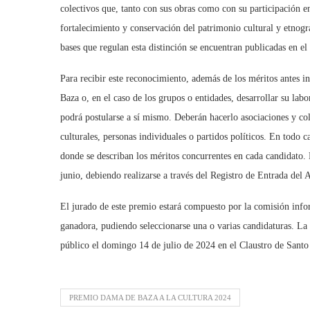
colectivos que, tanto con sus obras como con su participación en 
fortalecimiento y conservación del patrimonio cultural y etnogr
bases que regulan esta distinción se encuentran publicadas en e
Para recibir este reconocimiento, además de los méritos antes i
Baza o, en el caso de los grupos o entidades, desarrollar su lab
podrá postularse a sí mismo. Deberán hacerlo asociaciones y colec
culturales, personas individuales o partidos políticos. En todo
donde se describan los méritos concurrentes en cada candidato. 
junio, debiendo realizarse a través del Registro de Entrada del
El jurado de este premio estará compuesto por la comisión infor
ganadora, pudiendo seleccionarse una o varias candidaturas. La
público el domingo 14 de julio de 2024 en el Claustro de Sant
PREMIO DAMA DE BAZA A LA CULTURA 2024