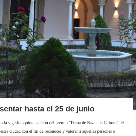
entar hasta el 25 de junio
o la vigesimoquinta edición del premio “Dama de Baza a la Cultura”, el
stra ciudad con el fin de reconocer y valorar a aquellas personas o