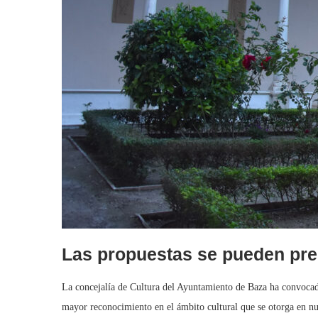
Las propuestas se pueden pres
La concejalía de Cultura del Ayuntamiento de Baza ha convocad
mayor reconocimiento en el ámbito cultural que se otorga en nue