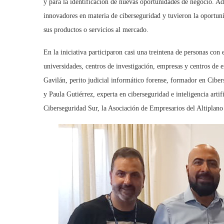
y para la identificación de nuevas oportunidades de negocio. Ad
innovadores en materia de ciberseguridad y tuvieron la oportuni
sus productos o servicios al mercado.
En la iniciativa participaron casi una treintena de personas con
universidades, centros de investigación, empresas y centros de 
Gavilán, perito judicial informático forense, formador en Ciber
y Paula Gutiérrez, experta en ciberseguridad e inteligencia arti
Ciberseguridad Sur, la Asociación de Empresarios del Altiplano