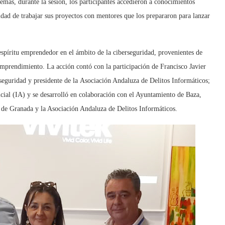
emás, durante la sesión, los participantes accedieron a conocimientos
dad de trabajar sus proyectos con mentores que los prepararon para lanzar
 espíritu emprendedor en el ámbito de la ciberseguridad, provenientes de
emprendimiento. La acción contó con la participación de Francisco Javier
seguridad y presidente de la Asociación Andaluza de Delitos Informáticos;
ficial (IA) y se desarrolló en colaboración con el Ayuntamiento de Baza,
 de Granada y la Asociación Andaluza de Delitos Informáticos.