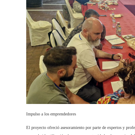
Impulso a los emprendedores
El proyecto ofreció asesoramiento por parte de expertos y profe