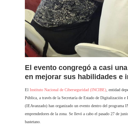
El evento congregó a casi una
en mejorar sus habilidades e 
El
Instituto Nacional de Ciberseguridad (INCIBE)
, entidad dep
Pública, a través de la Secretaría de Estado de Digitalización e
(IEAvanzado) han organizado un evento dentro del programa I
emprendedores de la zona. Se llevó a cabo el pasado 27 de junio
bastetano.