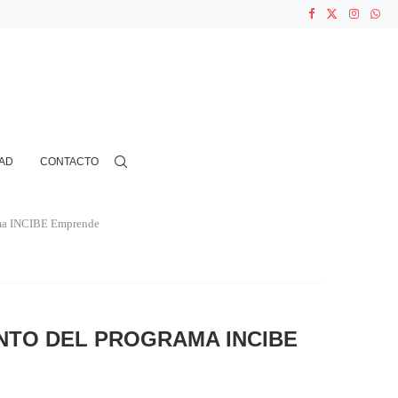
ASOCIACIONES...
...
AD
CONTACTO
ama INCIBE Emprende
NTO DEL PROGRAMA INCIBE