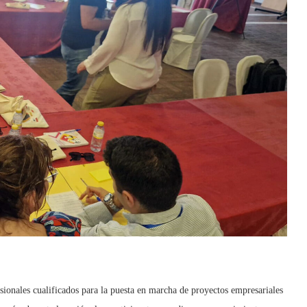
sionales cualificados para la puesta en marcha de proyectos empresariales