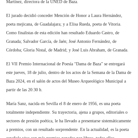
Martínez, directora de la UNED de Baza.
El jurado decidió conceder Mención de Honor a Laura Hernández,
poeta mejicana, de Guadalajara; y a Elisa Rueda, poeta de Vitoria.
Como finalistas de esta edición han resultado Eduardo Castro, de
Granada; Salvador García, de Jaén; José Antonio Fernández, de
Córdoba; Gloria Nistal, de Madrid; y José Luis Abraham, de Granada.
El VII Premio Internacional de Poesía “Dama de Baza” se entregará
este jueves, 18 de julio, dentro de los actos de la Semana de la Dama de
Baza 2024, en el salón de actos del Museo Arqueológico Municipal a
partir de las 20:30 h.
María Sanz, nacida en Sevilla el 8 de enero de 1956, es una poeta
totalmente independiente. Su trayectoria, ajena a grupos, editoriales o
sectores de presión poética, le ha llevado a presentarse sistemáticamente
a premios, con un resultado sorprendente. En la actualidad, es la poeta