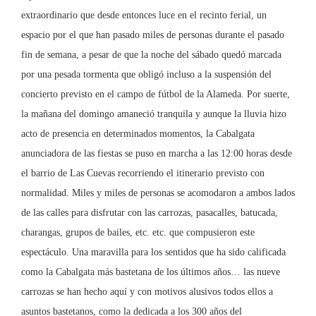
extraordinario que desde entonces luce en el recinto ferial, un
espacio por el que han pasado miles de personas durante el pasado
fin de semana, a pesar de que la noche del sábado quedó marcada
por una pesada tormenta que obligó incluso a la suspensión del
concierto previsto en el campo de fútbol de la Alameda. Por suerte,
la mañana del domingo amaneció tranquila y aunque la lluvia hizo
acto de presencia en determinados momentos, la Cabalgata
anunciadora de las fiestas se puso en marcha a las 12:00 horas desde
el barrio de Las Cuevas recorriendo el itinerario previsto con
normalidad. Miles y miles de personas se acomodaron a ambos lados
de las calles para disfrutar con las carrozas, pasacalles, batucada,
charangas, grupos de bailes, etc. etc. que compusieron este
espectáculo. Una maravilla para los sentidos que ha sido calificada
como la Cabalgata más bastetana de los últimos años… las nueve
carrozas se han hecho aquí y con motivos alusivos todos ellos a
asuntos bastetanos, como la dedicada a los 300 años del