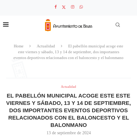
Home
Actualidad
El pabellón municipal acoge este
este viernes y sábado, 13 y 14 de septiembre, dos importantes
eventos deportivos relacionados con el baloncesto y el balonmano
Actualidad
EL PABELLÓN MUNICIPAL ACOGE ESTE ESTE
VIERNES Y SÁBADO, 13 Y 14 DE SEPTIEMBRE,
DOS IMPORTANTES EVENTOS DEPORTIVOS
RELACIONADOS CON EL BALONCESTO Y EL
BALONMANO
13 de septiembre de 2024