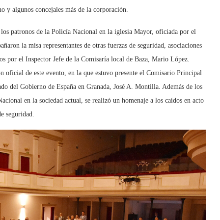
o y algunos concejales más de la corporación.
los patronos de la Policía Nacional en la iglesia Mayor, oficiada por el
aron la misa representantes de otras fuerzas de seguridad, asociaciones
los por el Inspector Jefe de la Comisaría local de Baza, Mario López.
 oficial de este evento, en la que estuvo presente el Comisario Principal
gado del Gobierno de España en Granada, José A. Montilla. Además de los
Nacional en la sociedad actual, se realizó un homenaje a los caídos en acto
de seguridad.