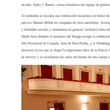
alcalde, Pedro J. Ramos, varios miembros del equipo de gobiern
Al mediodía se iniciaba una celebración eucarística en honor de 
párroco Manuel Millán en compañía de otros sacerdotes. Acompañ
y entidades sociales y ciudadanos en general, recibidos todos el
Media hora después el escenario del Dengra acogía la celebración
Jefe Provincial de Granada, Juan de Dios Piedra, y el Subdele
discursos en los que se elogió la importante labor de la Policía 
de servicio y se escucharon los sones del himno de este cuerpo 