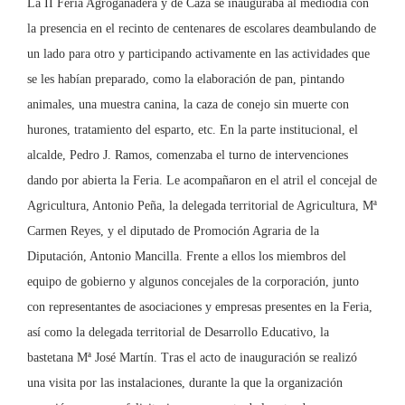
La II Feria Agroganadera y de Caza se inauguraba al mediodía con
la presencia en el recinto de centenares de escolares deambulando de
un lado para otro y participando activamente en las actividades que
se les habían preparado, como la elaboración de pan, pintando
animales, una muestra canina, la caza de conejo sin muerte con
hurones, tratamiento del esparto, etc. En la parte institucional, el
alcalde, Pedro J. Ramos, comenzaba el turno de intervenciones
dando por abierta la Feria. Le acompañaron en el atril el concejal de
Agricultura, Antonio Peña, la delegada territorial de Agricultura, Mª
Carmen Reyes, y el diputado de Promoción Agraria de la
Diputación, Antonio Mancilla. Frente a ellos los miembros del
equipo de gobierno y algunos concejales de la corporación, junto
con representantes de asociaciones y empresas presentes en la Feria,
así como la delegada territorial de Desarrollo Educativo, la
bastetana Mª José Martín. Tras el acto de inauguración se realizó
una visita por las instalaciones, durante la que la organización