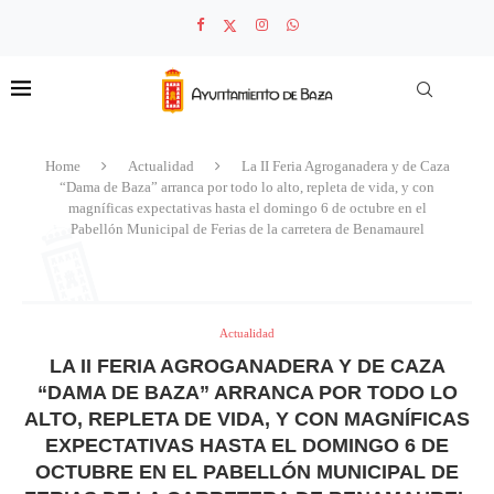
Home
Actualidad
La II Feria Agroganadera y de Caza
“Dama de Baza” arranca por todo lo alto, repleta de vida, y con
magníficas expectativas hasta el domingo 6 de octubre en el
Pabellón Municipal de Ferias de la carretera de Benamaurel
Actualidad
LA II FERIA AGROGANADERA Y DE CAZA
“DAMA DE BAZA” ARRANCA POR TODO LO
ALTO, REPLETA DE VIDA, Y CON MAGNÍFICAS
EXPECTATIVAS HASTA EL DOMINGO 6 DE
OCTUBRE EN EL PABELLÓN MUNICIPAL DE