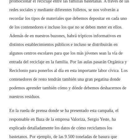
promocionar el reciclaje entre las familias bastetanas. A través de las
redes sociales y mediante diferentes folletos, se nos volverán a
recordar los tipos de materiales que debemos depositar en cada uno
de los contenedores e incluso los que no se deben meter en ellos.
Además de en nuestros buzones, habrá trípticos informativos en
distintos establecimientos públicos e incluso se distribuirán en
algunos centros escolares para que los más jóvenes sean la vía de
entrada del reciclaje en la familia. Por las aulas pasarán Orgánica y
Reciclonio para ponerlos al día en esta importante labor cívica. Los
contenedores de resto tendrán también una gran pegatina donde
podemos aprender también cómo y dónde debemos deshacernos de
nuestros residuos.
En la rueda de prensa donde se ha presentado esta campaña, el
responsable en Baza de la empresa Valoriza, Sergio Yeste, ha
explicado detalladamente los datos de cómo reciclamos los
bastetanos. Por ejemplo, de las 9.500 toneladas de basura que