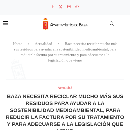
Home
Actualidad
Baza necesita reciclar mucho más
sus residuos para ayudar a la sostenibilidad medioambiental, para
reducir la factura por su tratamiento y para adecuarse a la
legislación que viene
Actualidad
BAZA NECESITA RECICLAR MUCHO MÁS SUS
RESIDUOS PARA AYUDAR A LA
SOSTENIBILIDAD MEDIOAMBIENTAL, PARA
REDUCIR LA FACTURA POR SU TRATAMIENTO
Y PARA ADECUARSE A LA LEGISLACIÓN QUE