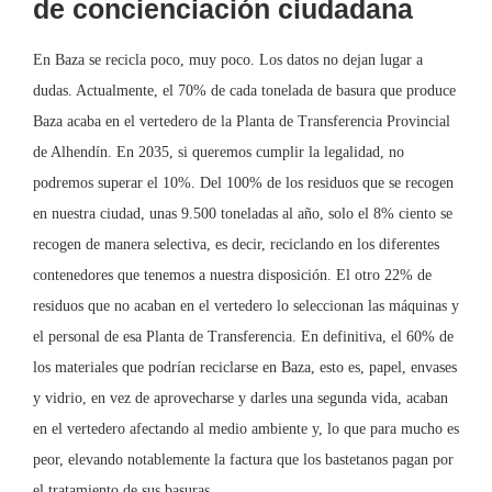
de concienciación ciudadana
En Baza se recicla poco, muy poco. Los datos no dejan lugar a
dudas. Actualmente, el 70% de cada tonelada de basura que produce
Baza acaba en el vertedero de la Planta de Transferencia Provincial
de Alhendín. En 2035, si queremos cumplir la legalidad, no
podremos superar el 10%. Del 100% de los residuos que se recogen
en nuestra ciudad, unas 9.500 toneladas al año, solo el 8% ciento se
recogen de manera selectiva, es decir, reciclando en los diferentes
contenedores que tenemos a nuestra disposición. El otro 22% de
residuos que no acaban en el vertedero lo seleccionan las máquinas y
el personal de esa Planta de Transferencia. En definitiva, el 60% de
los materiales que podrían reciclarse en Baza, esto es, papel, envases
y vidrio, en vez de aprovecharse y darles una segunda vida, acaban
en el vertedero afectando al medio ambiente y, lo que para mucho es
peor, elevando notablemente la factura que los bastetanos pagan por
el tratamiento de sus basuras.