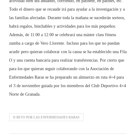
actividad bien sea andando, corriendo, en patinete, en patines, etc.
Todo el dinero que se recaude irá para ayudar a la investigación y a
las familias afectadas. Durante toda la mañana se sucederán sorteos,
habrá regalos, hinchables y actividades para los más pequeños.
Además, de 11:00 a 12:00 se celebrará una máster class fitness
zumba a cargo de Vero Llorente. Incluso para los que no puedan
acudir pero quieran colaborar con la causa se ha establecido una Fila
O y una cuenta bancaria para realizar transferencias. Por cierto que
para los que quieran seguir colaborando con la Asociación de
Enfermedades Raras se ha preparado un almuerzo en ruta 4×4 para
el 3 de noviembre guiada por los miembros del Club Deportivo 4×4
Norte de Granada.
II RETO POR LAS ENFERMEDADES RARAS