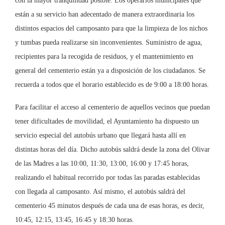
con la mayor tranquilidad posible. Los operarios municipales que
están a su servicio han adecentado de manera extraordinaria los
distintos espacios del camposanto para que la limpieza de los nichos
y tumbas pueda realizarse sin inconvenientes. Suministro de agua,
recipientes para la recogida de residuos, y el mantenimiento en
general del cementerio están ya a disposición de los ciudadanos. Se
recuerda a todos que el horario establecido es de 9:00 a 18:00 horas.
Para facilitar el acceso al cementerio de aquellos vecinos que puedan
tener dificultades de movilidad, el Ayuntamiento ha dispuesto un
servicio especial del autobús urbano que llegará hasta allí en
distintas horas del día. Dicho autobús saldrá desde la zona del Olivar
de las Madres a las 10:00, 11:30, 13:00, 16:00 y 17:45 horas,
realizando el habitual recorrido por todas las paradas establecidas
con llegada al camposanto. Así mismo, el autobús saldrá del
cementerio 45 minutos después de cada una de esas horas, es decir,
10:45, 12:15, 13:45, 16:45 y 18:30 horas.