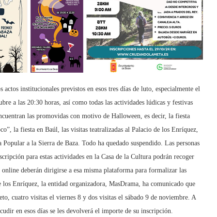
actos institucionales previstos en esos tres días de luto, especialmente el
re a las 20:30 horas, así como todas las actividades lúdicas y festivas
ncuentran las promovidas con motivo de Halloween, es decir, la fiesta
”, la fiesta en Baúl, las visitas teatralizadas al Palacio de los Enríquez,
ida Popular a la Sierra de Baza. Todo ha quedado suspendido. Las personas
scripción para estas actividades en la Casa de la Cultura podrán recoger
o online deberán dirigirse a esa misma plataforma para formalizar las
o de los Enríquez, la entidad organizadora, MasDrama, ha comunicado que
eto, cuatro visitas el viernes 8 y dos visitas el sábado 9 de noviembre. A
udir en esos días se les devolverá el importe de su inscripción.