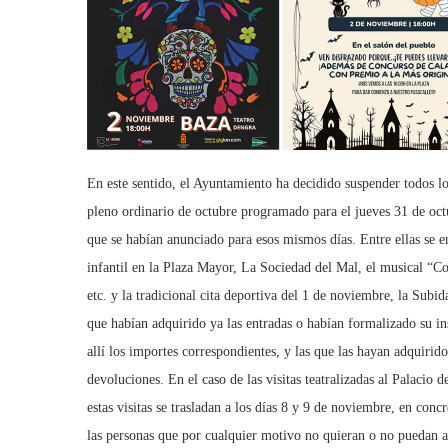
En este sentido, el Ayuntamiento ha decidido suspender todos los 
pleno ordinario de octubre programado para el jueves 31 de octub
que se habían anunciado para esos mismos días. Entre ellas se e
infantil en la Plaza Mayor, La Sociedad del Mal, el musical “Coco
etc. y la tradicional cita deportiva del 1 de noviembre, la Sub
que habían adquirido ya las entradas o habían formalizado su in
allí los importes correspondientes, y las que las hayan adquirid
devoluciones. En el caso de las visitas teatralizadas al Palaci
estas visitas se trasladan a los días 8 y 9 de noviembre, en concr
las personas que por cualquier motivo no quieran o no puedan ac