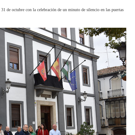
 31 de octubre con la celebración de un minuto de silencio en las puertas