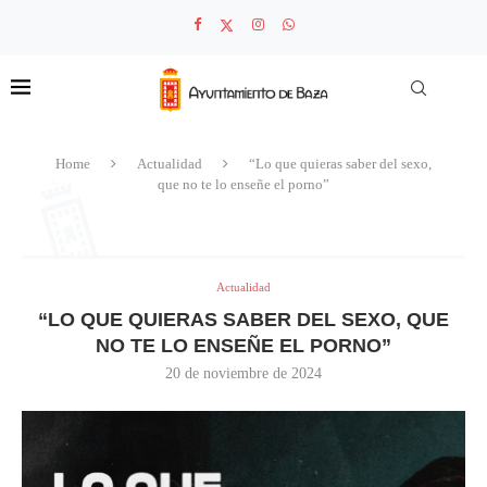
Home
Actualidad
“Lo que quieras saber del sexo,
que no te lo enseñe el porno”
Actualidad
“LO QUE QUIERAS SABER DEL SEXO, QUE
NO TE LO ENSEÑE EL PORNO”
20 de noviembre de 2024