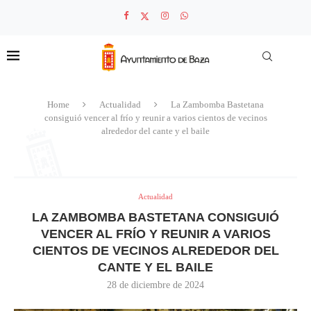
Home
Actualidad
La Zambomba Bastetana
consiguió vencer al frío y reunir a varios cientos de vecinos
alrededor del cante y el baile
Actualidad
LA ZAMBOMBA BASTETANA CONSIGUIÓ
VENCER AL FRÍO Y REUNIR A VARIOS
CIENTOS DE VECINOS ALREDEDOR DEL
CANTE Y EL BAILE
28 de diciembre de 2024