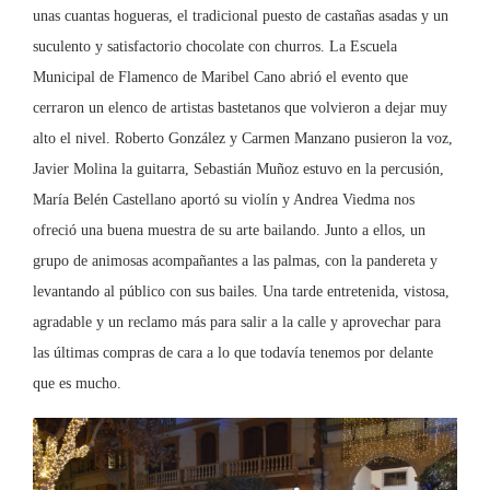
unas cuantas hogueras, el tradicional puesto de castañas asadas y un
suculento y satisfactorio chocolate con churros. La Escuela
Municipal de Flamenco de Maribel Cano abrió el evento que
cerraron un elenco de artistas bastetanos que volvieron a dejar muy
alto el nivel. Roberto González y Carmen Manzano pusieron la voz,
Javier Molina la guitarra, Sebastián Muñoz estuvo en la percusión,
María Belén Castellano aportó su violín y Andrea Viedma nos
ofreció una buena muestra de su arte bailando. Junto a ellos, un
grupo de animosas acompañantes a las palmas, con la pandereta y
levantando al público con sus bailes. Una tarde entretenida, vistosa,
agradable y un reclamo más para salir a la calle y aprovechar para
las últimas compras de cara a lo que todavía tenemos por delante
que es mucho.