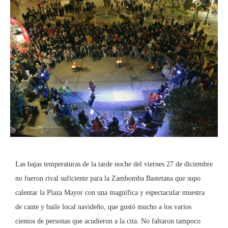
Las bajas temperaturas de la tarde noche del viernes 27 de diciembre
no fueron rival suficiente para la Zambomba Bastetana que supo
calentar la Plaza Mayor con una magnífica y espectacular muestra
de cante y baile local navideño, que gustó mucho a los varios
cientos de personas que acudieron a la cita. No faltaron tampoco