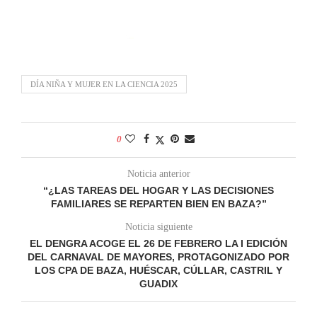
DÍA NIÑA Y MUJER EN LA CIENCIA 2025
0
Noticia anterior
“¿LAS TAREAS DEL HOGAR Y LAS DECISIONES
FAMILIARES SE REPARTEN BIEN EN BAZA?”
Noticia siguiente
EL DENGRA ACOGE EL 26 DE FEBRERO LA I EDICIÓN
DEL CARNAVAL DE MAYORES, PROTAGONIZADO POR
LOS CPA DE BAZA, HUÉSCAR, CÚLLAR, CASTRIL Y
GUADIX