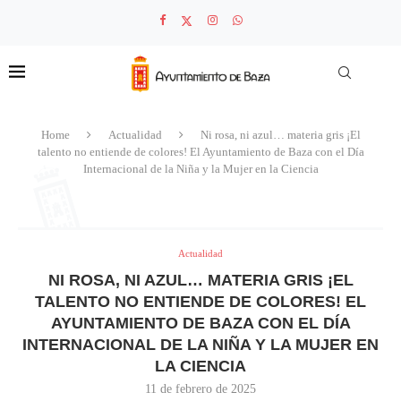
Home
Actualidad
Ni rosa, ni azul… materia gris ¡El
talento no entiende de colores! El Ayuntamiento de Baza con el Día
Internacional de la Niña y la Mujer en la Ciencia
Actualidad
NI ROSA, NI AZUL… MATERIA GRIS ¡EL
TALENTO NO ENTIENDE DE COLORES! EL
AYUNTAMIENTO DE BAZA CON EL DÍA
INTERNACIONAL DE LA NIÑA Y LA MUJER EN
LA CIENCIA
11 de febrero de 2025