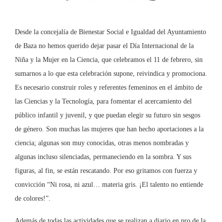
Desde la concejalía de Bienestar Social e Igualdad del Ayuntamiento
de Baza no hemos querido dejar pasar el Día Internacional de la
Niña y la Mujer en la Ciencia, que celebramos el 11 de febrero, sin
sumarnos a lo que esta celebración supone, reivindica y promociona.
Es necesario construir roles y referentes femeninos en el ámbito de
las Ciencias y la Tecnología, para fomentar el acercamiento del
público infantil y juvenil, y que puedan elegir su futuro sin sesgos
de género. Son muchas las mujeres que han hecho aportaciones a la
ciencia; algunas son muy conocidas, otras menos nombradas y
algunas incluso silenciadas, permaneciendo en la sombra. Y sus
figuras, al fin, se están rescatando. Por eso gritamos con fuerza y
convicción “Ni rosa, ni azul… materia gris. ¡El talento no entiende
de colores!”.
Además de todas las actividades que se realizan a diario en pro de la