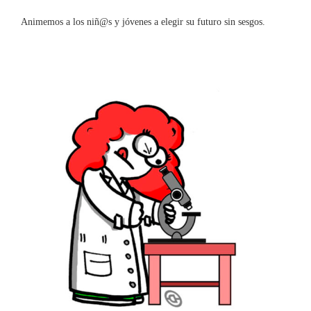
Animemos a los niñ@s y jóvenes a elegir su futuro sin sesgos.