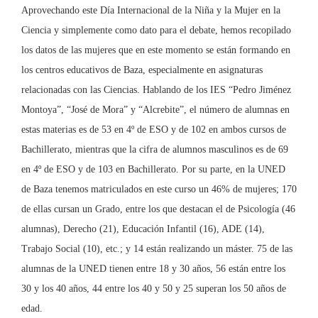
Aprovechando este Día Internacional de la Niña y la Mujer en la
Ciencia y simplemente como dato para el debate, hemos recopilado
los datos de las mujeres que en este momento se están formando en
los centros educativos de Baza, especialmente en asignaturas
relacionadas con las Ciencias. Hablando de los IES “Pedro Jiménez
Montoya”, “José de Mora” y “Alcrebite”, el número de alumnas en
estas materias es de 53 en 4º de ESO y de 102 en ambos cursos de
Bachillerato, mientras que la cifra de alumnos masculinos es de 69
en 4º de ESO y de 103 en Bachillerato. Por su parte, en la UNED
de Baza tenemos matriculados en este curso un 46% de mujeres; 170
de ellas cursan un Grado, entre los que destacan el de Psicología (46
alumnas), Derecho (21), Educación Infantil (16), ADE (14),
Trabajo Social (10), etc.; y 14 están realizando un máster. 75 de las
alumnas de la UNED tienen entre 18 y 30 años, 56 están entre los
30 y los 40 años, 44 entre los 40 y 50 y 25 superan los 50 años de
edad.