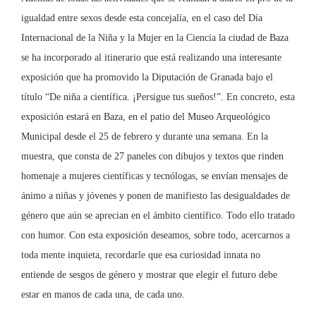
igualdad entre sexos desde esta concejalía, en el caso del Día
Internacional de la Niña y la Mujer en la Ciencia la ciudad de Baza
se ha incorporado al itinerario que está realizando una interesante
exposición que ha promovido la Diputación de Granada bajo el
título “De niña a científica. ¡Persigue tus sueños!”. En concreto, esta
exposición estará en Baza, en el patio del Museo Arqueológico
Municipal desde el 25 de febrero y durante una semana. En la
muestra, que consta de 27 paneles con dibujos y textos que rinden
homenaje a mujeres científicas y tecnólogas, se envían mensajes de
ánimo a niñas y jóvenes y ponen de manifiesto las desigualdades de
género que aún se aprecian en el ámbito científico. Todo ello tratado
con humor. Con esta exposición deseamos, sobre todo, acercarnos a
toda mente inquieta, recordarle que esa curiosidad innata no
entiende de sesgos de género y mostrar que elegir el futuro debe
estar en manos de cada una, de cada uno.