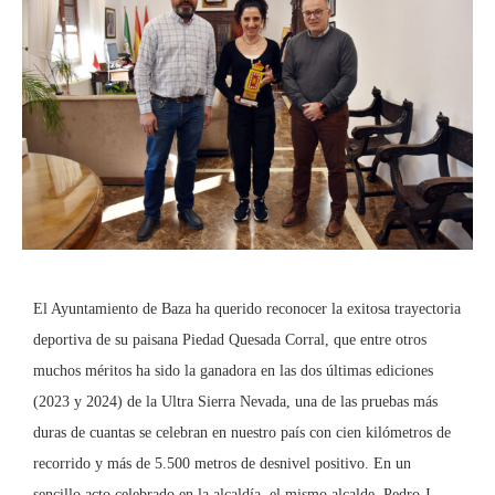
El Ayuntamiento de Baza ha querido reconocer la exitosa trayectoria
deportiva de su paisana Piedad Quesada Corral, que entre otros
muchos méritos ha sido la ganadora en las dos últimas ediciones
(2023 y 2024) de la Ultra Sierra Nevada, una de las pruebas más
duras de cuantas se celebran en nuestro país con cien kilómetros de
recorrido y más de 5.500 metros de desnivel positivo. En un
sencillo acto celebrado en la alcaldía, el mismo alcalde, Pedro J.