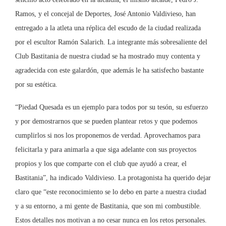
Ramos, y el concejal de Deportes, José Antonio Valdivieso, han
entregado a la atleta una réplica del escudo de la ciudad realizada
por el escultor Ramón Salarich. La integrante más sobresaliente del
Club Bastitania de nuestra ciudad se ha mostrado muy contenta y
agradecida con este galardón, que además le ha satisfecho bastante
por su estética.
“Piedad Quesada es un ejemplo para todos por su tesón, su esfuerzo
y por demostrarnos que se pueden plantear retos y que podemos
cumplirlos si nos los proponemos de verdad. Aprovechamos para
felicitarla y para animarla a que siga adelante con sus proyectos
propios y los que comparte con el club que ayudó a crear, el
Bastitania”, ha indicado Valdivieso. La protagonista ha querido dejar
claro que “este reconocimiento se lo debo en parte a nuestra ciudad
y a su entorno, a mi gente de Bastitania, que son mi combustible.
Estos detalles nos motivan a no cesar nunca en los retos personales.