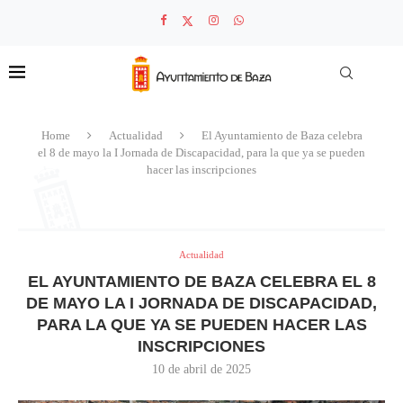
Home
Actualidad
El Ayuntamiento de Baza celebra
el 8 de mayo la I Jornada de Discapacidad, para la que ya se pueden
hacer las inscripciones
Actualidad
EL AYUNTAMIENTO DE BAZA CELEBRA EL 8
DE MAYO LA I JORNADA DE DISCAPACIDAD,
PARA LA QUE YA SE PUEDEN HACER LAS
INSCRIPCIONES
10 de abril de 2025