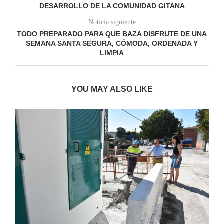
DESARROLLO DE LA COMUNIDAD GITANA
Noticia siguiente
TODO PREPARADO PARA QUE BAZA DISFRUTE DE UNA
SEMANA SANTA SEGURA, CÓMODA, ORDENADA Y
LIMPIA
YOU MAY ALSO LIKE