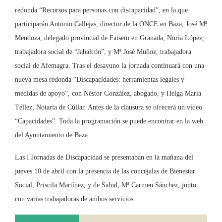
redonda “Recursos para personas con discapacidad”, en la que
participarán Antonio Callejas, director de la ONCE en Baza; José Mª
Mendoza, delegado provincial de Faisem en Granada; Nuria López,
trabajadora social de “Jabalcón”; y Mª José Muñoz, trabajadora
social de Afemagra. Tras el desayuno la jornada continuará con una
nueva mesa redonda “Discapacidades: herramientas legales y
medidas de apoyo”, con Néstor González, abogado, y Helga María
Téllez, Notaria de Cúllar. Antes de la clausura se ofrecerá un vídeo
“Capacidades”. Toda la programación se puede encontrar en la web
del Ayuntamiento de Baza.
Las I Jornadas de Discapacidad se presentaban en la mañana del
jueves 10 de abril con la presencia de las concejalas de Bienestar
Social, Priscila Martínez, y de Salud, Mª Carmen Sánchez, junto
con varias trabajadoras de ambos servicios.