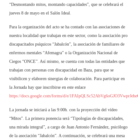
“Desmontando mitos, montando capacidades”, que se celebrará el
jueves 8 de mayo en el Salón Ideal.
Para la organización del acto se ha contado con las asociaciones de
nuestra localidad que trabajan en este sector, como la asociación pro
discapacitados psíquicos “Jabalcón”, la asociación de familiares de
enfermos mentales “Afemagra” o la Organización Nacional de
Ciegos “ONCE”. Así mismo, se cuenta con todas las entidades que
trabajan con personas con discapacidad en Baza, para que se
visibilicen y elaboren sinergias de colaboración. Para participar en
la Jornada hay que inscribirse en este enlace
https://docs.google.com/forms/d/e/1FAIpQLSc52AbVg6oGJO3VwprJ
La jornada se iniciará a las 9:00h. con la proyección del vídeo
“Mitos”. La primera ponencia será “Tipologías de discapacidades,
una mirada integral”, a cargo de Juan Antonio Fernández, psicólogo
de la asociación “Jabalcón”. A continuación, se celebrará una mesa