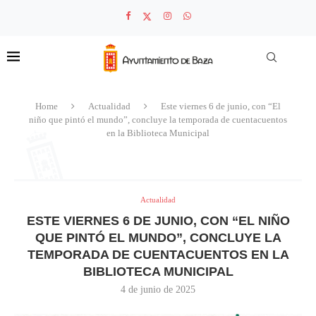
Home
Actualidad
Este viernes 6 de junio, con “El
niño que pintó el mundo”, concluye la temporada de cuentacuentos
en la Biblioteca Municipal
Actualidad
ESTE VIERNES 6 DE JUNIO, CON “EL NIÑO
QUE PINTÓ EL MUNDO”, CONCLUYE LA
TEMPORADA DE CUENTACUENTOS EN LA
BIBLIOTECA MUNICIPAL
4 de junio de 2025