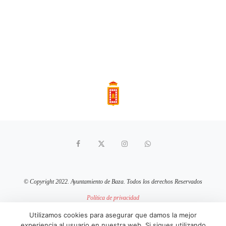
© Copyright 2022. Ayuntamiento de Baza. Todos los derechos Reservados
Política de privacidad
Aviso Legal
Política de cookies
Utilizamos cookies para asegurar que damos la mejor
experiencia al usuario en nuestra web. Si sigues utilizando