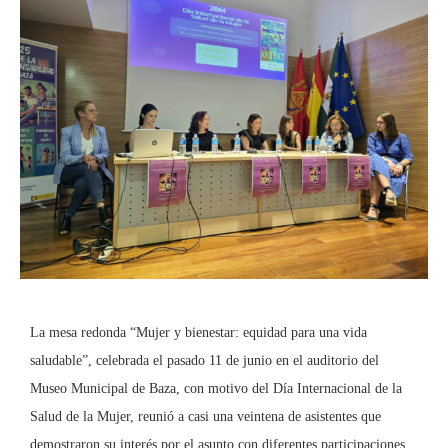
La mesa redonda “Mujer y bienestar: equidad para una vida
saludable”, celebrada el pasado 11 de junio en el auditorio del
Museo Municipal de Baza, con motivo del Día Internacional de la
Salud de la Mujer, reunió a casi una veintena de asistentes que
demostraron su interés por el asunto con diferentes participaciones.