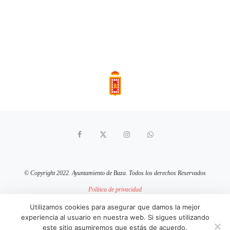
© Copyright 2022. Ayuntamiento de Baza. Todos los derechos Reservados
Política de privacidad
Aviso Legal
Política de cookies
Utilizamos cookies para asegurar que damos la mejor
experiencia al usuario en nuestra web. Si sigues utilizando
sitio web mantenido por
pixelcero.com
este sitio asumiremos que estás de acuerdo.