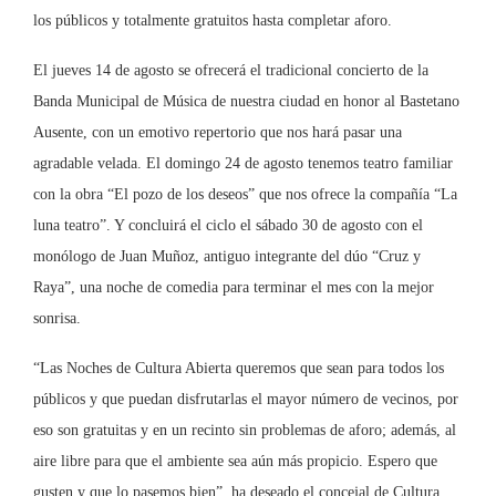
los públicos y totalmente gratuitos hasta completar aforo.
El jueves 14 de agosto se ofrecerá el tradicional concierto de la
Banda Municipal de Música de nuestra ciudad en honor al Bastetano
Ausente, con un emotivo repertorio que nos hará pasar una
agradable velada. El domingo 24 de agosto tenemos teatro familiar
con la obra “El pozo de los deseos” que nos ofrece la compañía “La
luna teatro”. Y concluirá el ciclo el sábado 30 de agosto con el
monólogo de Juan Muñoz, antiguo integrante del dúo “Cruz y
Raya”, una noche de comedia para terminar el mes con la mejor
sonrisa.
“Las Noches de Cultura Abierta queremos que sean para todos los
públicos y que puedan disfrutarlas el mayor número de vecinos, por
eso son gratuitas y en un recinto sin problemas de aforo; además, al
aire libre para que el ambiente sea aún más propicio. Espero que
gusten y que lo pasemos bien”, ha deseado el concejal de Cultura,