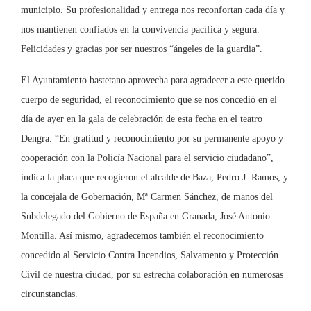
municipio. Su profesionalidad y entrega nos reconfortan cada día y
nos mantienen confiados en la convivencia pacífica y segura.
Felicidades y gracias por ser nuestros “ángeles de la guardia”.
El Ayuntamiento bastetano aprovecha para agradecer a este querido
cuerpo de seguridad, el reconocimiento que se nos concedió en el
día de ayer en la gala de celebración de esta fecha en el teatro
Dengra. “En gratitud y reconocimiento por su permanente apoyo y
cooperación con la Policía Nacional para el servicio ciudadano”,
indica la placa que recogieron el alcalde de Baza, Pedro J. Ramos, y
la concejala de Gobernación, Mª Carmen Sánchez, de manos del
Subdelegado del Gobierno de España en Granada, José Antonio
Montilla. Así mismo, agradecemos también el reconocimiento
concedido al Servicio Contra Incendios, Salvamento y Protección
Civil de nuestra ciudad, por su estrecha colaboración en numerosas
circunstancias.