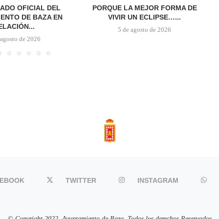
ADO OFICIAL DEL
PORQUE LA MEJOR FORMA DE
ENTO DE BAZA EN
VIVIR UN ECLIPSE…...
ELACIÓN...
5 de agosto de 2026
 agosto de 2026
CEBOOK
TWITTER
INSTAGRAM
© Copyright 2022. Ayuntamiento de Baza. Todos los derechos Reservados