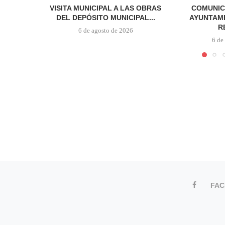
VISITA MUNICIPAL A LAS OBRAS
COMUNIC
DEL DEPÓSITO MUNICIPAL...
AYUNTAMI
R
6 de agosto de 2026
6 de
FA