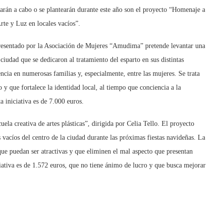
varán a cabo o se plantearán durante este año son el proyecto “Homenaje a
Arte y Luz en locales vacíos”.
 presentado por la Asociación de Mujeres “Amudima” pretende levantar una
ciudad que se dedicaron al tratamiento del esparto en sus distintas
cia en numerosas familias y, especialmente, entre las mujeres. Se trata
 y que fortalece la identidad local, al tiempo que conciencia a la
a iniciativa es de 7.000 euros.
uela creativa de artes plásticas”, dirigida por Celia Tello. El proyecto
s vacíos del centro de la ciudad durante las próximas fiestas navideñas. La
 que puedan ser atractivas y que eliminen el mal aspecto que presentan
ciativa es de 1.572 euros, que no tiene ánimo de lucro y que busca mejorar