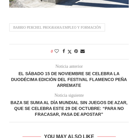
BARRIO PERCHEL PROGRAMA EMPLEO Y FORMACIÓN
0
Noticia anterior
EL SÁBADO 15 DE NOVIEMBRE SE CELEBRA LA
DUODÉCIMA EDICIÓN DEL FESTIVAL FLAMENCO PEÑA
ARREMATE
Noticia siguiente
BAZA SE SUMA AL DÍA MUNDIAL SIN JUEGOS DE AZAR,
QUE SE CELEBRA ESTE 29 DE OCTUBRE: “PARA NO
FRACASAR, PASA DE APOSTAR”
YOU MAY ALSO LIKE