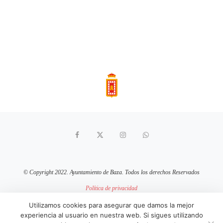
© Copyright 2022. Ayuntamiento de Baza. Todos los derechos Reservados
Política de privacidad
Aviso Legal
Política de cookies
Utilizamos cookies para asegurar que damos la mejor
experiencia al usuario en nuestra web. Si sigues utilizando
sitio web mantenido por
pixelcero.com