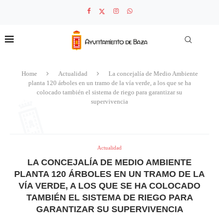
Home
Actualidad
La concejalía de Medio Ambiente
planta 120 árboles en un tramo de la vía verde, a los que se ha
colocado también el sistema de riego para garantizar su
supervivencia
Actualidad
LA CONCEJALÍA DE MEDIO AMBIENTE
PLANTA 120 ÁRBOLES EN UN TRAMO DE LA
VÍA VERDE, A LOS QUE SE HA COLOCADO
TAMBIÉN EL SISTEMA DE RIEGO PARA
GARANTIZAR SU SUPERVIVENCIA