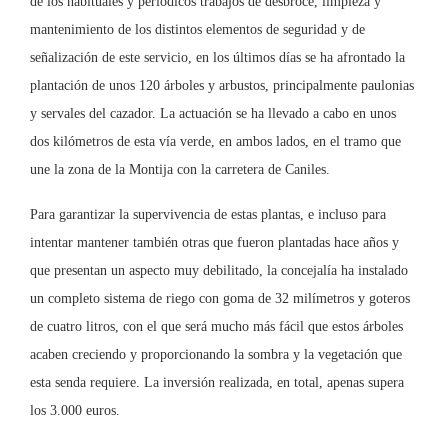
de los habituales y periódicos trabajos de desbroce, limpieza y
mantenimiento de los distintos elementos de seguridad y de
señalización de este servicio, en los últimos días se ha afrontado la
plantación de unos 120 árboles y arbustos, principalmente paulonias
y servales del cazador. La actuación se ha llevado a cabo en unos
dos kilómetros de esta vía verde, en ambos lados, en el tramo que
une la zona de la Montija con la carretera de Caniles.
Para garantizar la supervivencia de estas plantas, e incluso para
intentar mantener también otras que fueron plantadas hace años y
que presentan un aspecto muy debilitado, la concejalía ha instalado
un completo sistema de riego con goma de 32 milímetros y goteros
de cuatro litros, con el que será mucho más fácil que estos árboles
acaben creciendo y proporcionando la sombra y la vegetación que
esta senda requiere. La inversión realizada, en total, apenas supera
los 3.000 euros.