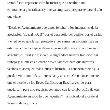
terminó esta representación histórica que ha recibido una
enhorabuena generalizada y que ya empieza a prepararse para el año
que viene.
“Desde el Ayuntamiento queremos felicitar a los integrantes de la
asociación “¡Baza! ¡Qué!” por el desarrollo del desfile, por el cariño
y el esfuerzo que le han prestado y por sumar un aliciente más en
esta fiesta que ha dejado de ser algo sencillo para convertirse en un
atractivo cultural y turístico que engrandece nuestra tradición. Su
trabajo y su puesta en escena sirven también para que nuestros
vecinos se acerquen más a nuestra historia, la conozcan mejor y la
puedan vivir con toda su intensidad y alcance. Creo, sinceramente,
que el desfile de los Reyes Católicos en Baza ha venido para
quedarse y para ello seguirán contando con la colaboración de este
Ayuntamiento en todo lo que necesiten”, ha indicado el alcalde al
término de la jornada.