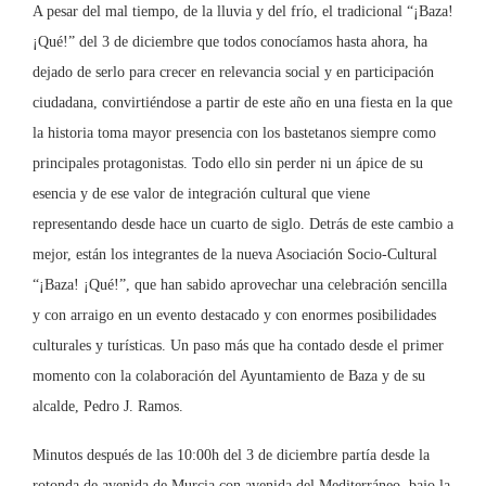
A pesar del mal tiempo, de la lluvia y del frío, el tradicional “¡Baza!
¡Qué!” del 3 de diciembre que todos conocíamos hasta ahora, ha
dejado de serlo para crecer en relevancia social y en participación
ciudadana, convirtiéndose a partir de este año en una fiesta en la que
la historia toma mayor presencia con los bastetanos siempre como
principales protagonistas. Todo ello sin perder ni un ápice de su
esencia y de ese valor de integración cultural que viene
representando desde hace un cuarto de siglo. Detrás de este cambio a
mejor, están los integrantes de la nueva Asociación Socio-Cultural
“¡Baza! ¡Qué!”, que han sabido aprovechar una celebración sencilla
y con arraigo en un evento destacado y con enormes posibilidades
culturales y turísticas. Un paso más que ha contado desde el primer
momento con la colaboración del Ayuntamiento de Baza y de su
alcalde, Pedro J. Ramos.
Minutos después de las 10:00h del 3 de diciembre partía desde la
rotonda de avenida de Murcia con avenida del Mediterráneo, bajo la