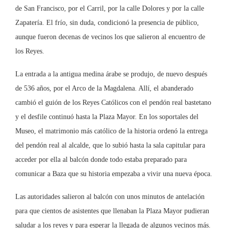
de San Francisco, por el Carril, por la calle Dolores y por la calle
Zapatería. El frío, sin duda, condicionó la presencia de público,
aunque fueron decenas de vecinos los que salieron al encuentro de
los Reyes.
La entrada a la antigua medina árabe se produjo, de nuevo después
de 536 años, por el Arco de la Magdalena. Allí, el abanderado
cambió el guión de los Reyes Católicos con el pendón real bastetano
y el desfile continuó hasta la Plaza Mayor. En los soportales del
Museo, el matrimonio más católico de la historia ordenó la entrega
del pendón real al alcalde, que lo subió hasta la sala capitular para
acceder por ella al balcón donde todo estaba preparado para
comunicar a Baza que su historia empezaba a vivir una nueva época.
Las autoridades salieron al balcón con unos minutos de antelación
para que cientos de asistentes que llenaban la Plaza Mayor pudieran
saludar a los reyes y para esperar la llegada de algunos vecinos más.