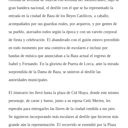
gran bandera nacional, el desfile con el que se ha representado la
entrada en la ciudad de Baza de los Reyes Católicos, a caballo,
acompañados por sus guardias reales, por arqueros, y por gentes de
su pueblo, ataviados todos según la época y con un vaivén corporal
de fiesta y celebración. El abanderado con el guión estuvo precedido
en todo momento por una comitiva de escolares e incluso por
bandas de música que anunciaban a la Baza actual el regreso de
Isabel y Fernando. En la glorieta de Puerta de Lorca, ante la mirada
sorprendida de la Dama de Baza, se unieron al desfile las
autoridades municipales.
El itinerario les llevó hasta la plaza de Cid Hiaya, donde este mismo
personaje, de carne y hueso, junto a su esposa Cetti Merien, les
esperaba para entregarles las llaves de la ciudad rendida a sus pies.
Se siguieron incorporando más escolares al desfile que hicieron más
grande aún la representación. El recorrido se extendió por la Plaza