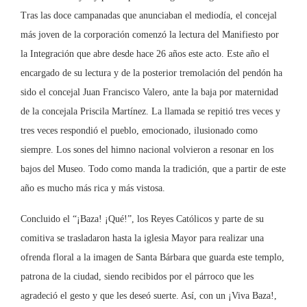
Tras las doce campanadas que anunciaban el mediodía, el concejal
más joven de la corporación comenzó la lectura del Manifiesto por
la Integración que abre desde hace 26 años este acto. Este año el
encargado de su lectura y de la posterior tremolación del pendón ha
sido el concejal Juan Francisco Valero, ante la baja por maternidad
de la concejala Priscila Martínez. La llamada se repitió tres veces y
tres veces respondió el pueblo, emocionado, ilusionado como
siempre. Los sones del himno nacional volvieron a resonar en los
bajos del Museo. Todo como manda la tradición, que a partir de este
año es mucho más rica y más vistosa.
Concluido el “¡Baza! ¡Qué!”, los Reyes Católicos y parte de su
comitiva se trasladaron hasta la iglesia Mayor para realizar una
ofrenda floral a la imagen de Santa Bárbara que guarda este templo,
patrona de la ciudad, siendo recibidos por el párroco que les
agradeció el gesto y que les deseó suerte. Así, con un ¡Viva Baza!,