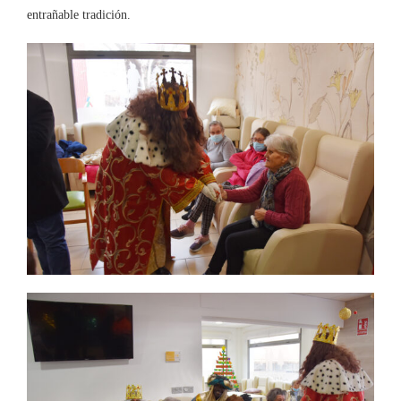
entrañable tradición.