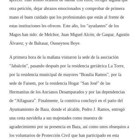
otra petición, dejar abrazos emocionados y comprobar de primera
mano el buen cuidado que los profesionales que están al frente de
estas instituciones les ofrecen. Este año, los “ayudantes” de los
Magos han sido: de Melchor, Juan Miguel Alcón; de Gaspar, Agustín
Álvarez; y de Baltasar, Ousseynou Boye.
A primera hora de la mañana visitaron la sede de la asociación
“Jabalcón”, pasando después por la residencia geriátrica La Torre,
por la residencia municipal de mayores “Braulia Ramos”, por la
sede de Faisem, por la residencia Hogar “San José” de las
Hermanitas de los Ancianos Desamparados y por las dependencias
de “Alfaguara”. Finalmente, la comitiva concluyó en el patio del
Ayuntamiento de Baza, donde el alcalde, Pedro J. Ramos, entregó
una cesta navideña a sus majestades como muestra de
agradecimiento por su presencia en Baza, así como unos obsequios a
los voluntarios de Protección Civil que han participado en esta