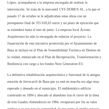
López, acompañaron a la empresa encargada de realizar la
intervención. Se trata de la mercantil CYS DOMUS SL, a la que el
pasado 17 de octubre se le adjudicaban estas obras con un
presupuesto final de 355.018,63 euros y un plazo de ejecución que
se extenderá hasta el mes de junio. La empresa local Ácrono
Arquitectura ha sido la encargada de redactar el proyecto. La
financiación de esta iniciativa promovida por el Ayuntamiento de
Baza se incluye en el Plan de Sostenibilidad Turística en Destino de
la ciudad, enmarcado en el Plan de Recuperación, Transformación y
Resiliencia con cargo a los fondos Next Generation EU.
La definitiva rehabilitación arquitectónica y funcional de la antigua
estación de ferrocarril de Baza que ya está en marcha era algo muy
esperado y deseado en el municipio. El emblemático edificio
construido en 1894 y abocado al abandono tras el cierre de la línea
de tren Guadix-Almendricos en 1984, recuperará por fin su valor
estético y su uso para la comunidad, lo que junto al amplio espacio