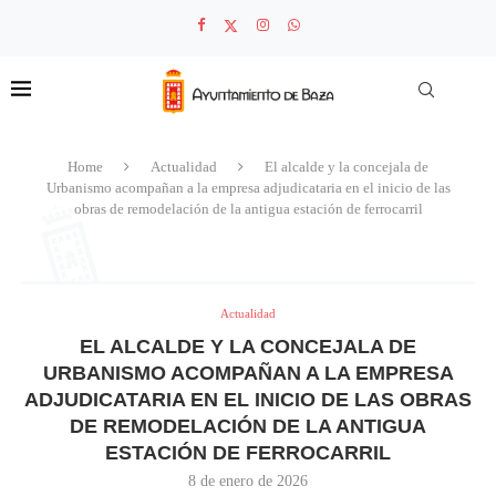
Home
Actualidad
El alcalde y la concejala de
Urbanismo acompañan a la empresa adjudicataria en el inicio de las
obras de remodelación de la antigua estación de ferrocarril
Actualidad
EL ALCALDE Y LA CONCEJALA DE
URBANISMO ACOMPAÑAN A LA EMPRESA
ADJUDICATARIA EN EL INICIO DE LAS OBRAS
DE REMODELACIÓN DE LA ANTIGUA
ESTACIÓN DE FERROCARRIL
8 de enero de 2026