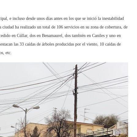
l, e incluso desde unos días antes en los que se inició la inestabilidad
 ciudad ha realizado un total de 106 servicios en su zona de cobertura, de
ucedido en Cúllar, dos en Benamaurel, dos también en Caniles y uno en
destacan las 33 caídas de árboles producidas por el viento, 10 caídas de
s, etc.