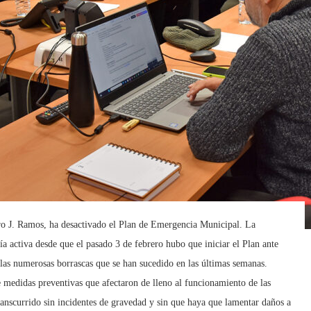
dro J. Ramos, ha desactivado el Plan de Emergencia Municipal. La
nía activa desde que el pasado 3 de febrero hubo que iniciar el Plan ante
las numerosas borrascas que se han sucedido en las últimas semanas.
 medidas preventivas que afectaron de lleno al funcionamiento de las
ranscurrido sin incidentes de gravedad y sin que haya que lamentar daños a