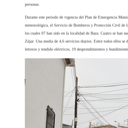
personas.
Durante este periodo de vigencia del Plan de Emergencia Municipa
meteorológica, el Servicio de Bomberos y Protección Civil de la
los cuales 97 han sido en la localidad de Baza. Cuatro se han s
Zújar. Una media de 4,6 servicios diarios. Entre todos ellos se 
letreros y tendido eléctricos, 19 desprendimientos y hundimiento