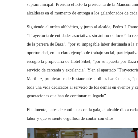
supramunicipal. Presidió el acto la presidenta de la Mancomun
alcaldesas en el momento de entrega a los galardonados de cada
Siguiendo el orden alfabético, y junto al alcalde, Pedro J. Ramo
“Trayectoria de entidades asociativas sin ánimo de lucro” lo rec
de la perrera de Baza”, “por su impagable labor destinada a la 
oportunidad, en un claro ejemplo de trabajo social, participativ
recogió la propietaria de Hotel Sibel, “por su apuesta por Baz
servicio de cercanía y excelencia”. Y en el apartado “Trayectori
Martínez, propietarios de Restaurante Jardines Las Conchas, “po
toda una vida dedicados al servicio de los demás en eventos y c
generaciones que han de continuar su legado”.
Finalmente, antes de continuar con la gala, el alcalde dio a ca
labor y que se siente orgullosa de contar con ellos.