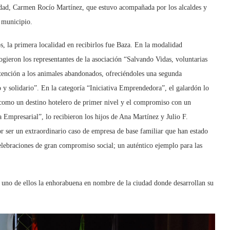
idad, Carmen Rocío Martínez, que estuvo acompañada por los alcaldes y
 municipio.
s, la primera localidad en recibirlos fue Baza. En la modalidad
ogieron los representantes de la asociación “Salvando Vidas, voluntarias
atención a los animales abandonados, ofreciéndoles una segunda
o y solidario”. En la categoría “Iniciativa Emprendedora”, el galardón lo
a como un destino hotelero de primer nivel y el compromiso con un
a Empresarial”, lo recibieron los hijos de Ana Martínez y Julio F.
r ser un extraordinario caso de empresa de base familiar que han estado
elebraciones de gran compromiso social; un auténtico ejemplo para las
da uno de ellos la enhorabuena en nombre de la ciudad donde desarrollan su