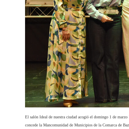
El salón Ideal de nuestra ciudad acogió el domingo 1 de marzo 
concede la Mancomunidad de Municipios de la Comarca de Baza 