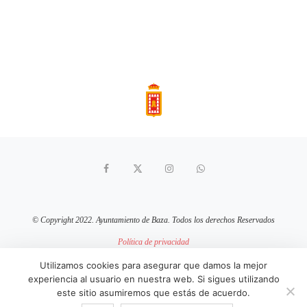
© Copyright 2022. Ayuntamiento de Baza. Todos los derechos Reservados
Política de privacidad
Aviso Legal
Política de cookies
Utilizamos cookies para asegurar que damos la mejor
experiencia al usuario en nuestra web. Si sigues utilizando
sitio web mantenido por
pixelcero.com
este sitio asumiremos que estás de acuerdo.