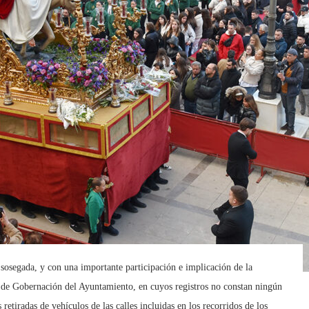
sosegada, y con una importante participación e implicación de la
a de Gobernación del Ayuntamiento, en cuyos registros no constan ningún
retiradas de vehículos de las calles incluidas en los recorridos de los