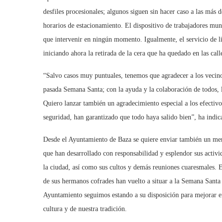
desfiles procesionales; algunos siguen sin hacer caso a las más d
horarios de estacionamiento. El dispositivo de trabajadores mun
que intervenir en ningún momento. Igualmente, el servicio de l
iniciando ahora la retirada de la cera que ha quedado en las call
“Salvo casos muy puntuales, tenemos que agradecer a los vecino
pasada Semana Santa; con la ayuda y la colaboración de todos, l
Quiero lanzar también un agradecimiento especial a los efectivo
seguridad, han garantizado que todo haya salido bien”, ha ind
Desde el Ayuntamiento de Baza se quiere enviar también un men
que han desarrollado con responsabilidad y esplendor sus activid
la ciudad, así como sus cultos y demás reuniones cuaresmales. El
de sus hermanos cofrades han vuelto a situar a la Semana Santa 
Ayuntamiento seguimos estando a su disposición para mejorar en
cultura y de nuestra tradición.