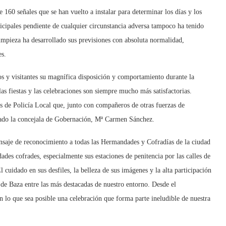
e 160 señales que se han vuelto a instalar para determinar los días y los
icipales pendiente de cualquier circunstancia adversa tampoco ha tenido
impieza ha desarrollado sus previsiones con absoluta normalidad,
es.
s y visitantes su magnífica disposición y comportamiento durante la
as fiestas y las celebraciones son siempre mucho más satisfactorias.
s de Policía Local que, junto con compañeros de otras fuerzas de
icado la concejala de Gobernación, Mª Carmen Sánchez.
saje de reconocimiento a todas las Hermandades y Cofradías de la ciudad
ades cofrades, especialmente sus estaciones de penitencia por las calles de
 cuidado en sus desfiles, la belleza de sus imágenes y la alta participación
de Baza entre las más destacadas de nuestro entorno. Desde el
 lo que sea posible una celebración que forma parte ineludible de nuestra