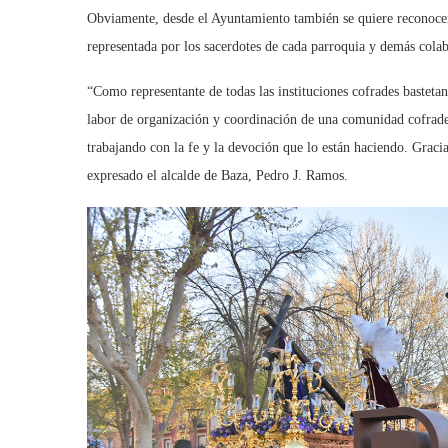
Obviamente, desde el Ayuntamiento también se quiere reconocer 
representada por los sacerdotes de cada parroquia y demás cola
“Como representante de todas las instituciones cofrades basteta
labor de organización y coordinación de una comunidad cofrade 
trabajando con la fe y la devoción que lo están haciendo. Graci
expresado el alcalde de Baza, Pedro J. Ramos.