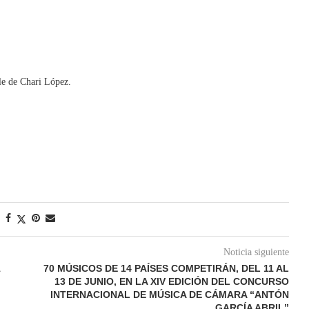
le de Chari López.
Noticia siguiente
1
70 MÚSICOS DE 14 PAÍSES COMPETIRÁN, DEL 11 AL
13 DE JUNIO, EN LA XIV EDICIÓN DEL CONCURSO
INTERNACIONAL DE MÚSICA DE CÁMARA “ANTÓN
GARCÍA ABRIL”