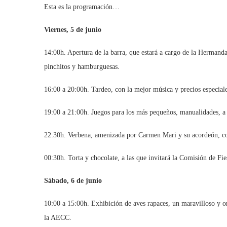
Esta es la programación…
Viernes, 5 de junio
14:00h. Apertura de la barra, que estará a cargo de la Hermand
pinchitos y hamburguesas.
16:00 a 20:00h. Tardeo, con la mejor música y precios especiale
19:00 a 21:00h. Juegos para los más pequeños, manualidades, a
22:30h. Verbena, amenizada por Carmen Mari y su acordeón, con
00:30h. Torta y chocolate, a las que invitará la Comisión de Fie
Sábado, 6 de junio
10:00 a 15:00h. Exhibición de aves rapaces, un maravilloso y or
la AECC.