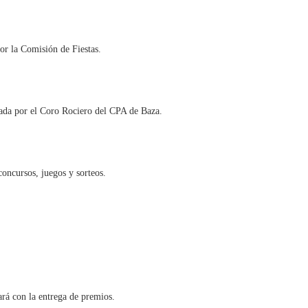
or la Comisión de Fiestas.
ada por el Coro Rociero del CPA de Baza.
oncursos, juegos y sorteos.
ará con la entrega de premios.