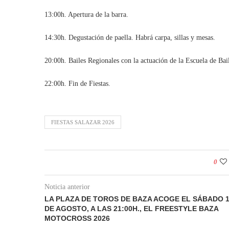
13:00h. Apertura de la barra.
14:30h. Degustación de paella. Habrá carpa, sillas y mesas.
20:00h. Bailes Regionales con la actuación de la Escuela de Bai
22:00h. Fin de Fiestas.
FIESTAS SALAZAR 2026
0
Noticia anterior
LA PLAZA DE TOROS DE BAZA ACOGE EL SÁBADO 
DE AGOSTO, A LAS 21:00H., EL FREESTYLE BAZA
MOTOCROSS 2026