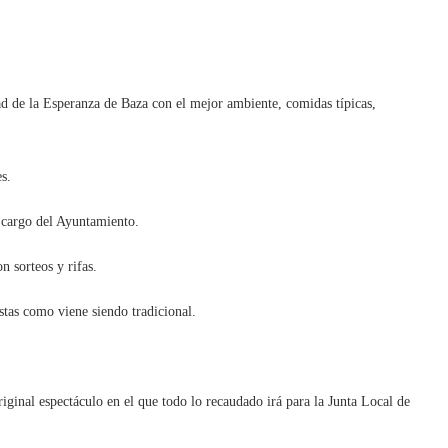
ad de la Esperanza de Baza con el mejor ambiente, comidas típicas,
s.
 cargo del Ayuntamiento.
 sorteos y rifas.
stas como viene siendo tradicional.
iginal espectáculo en el que todo lo recaudado irá para la Junta Local de