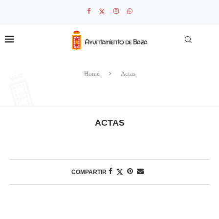
Home
Actas
ACTAS
COMPARTIR