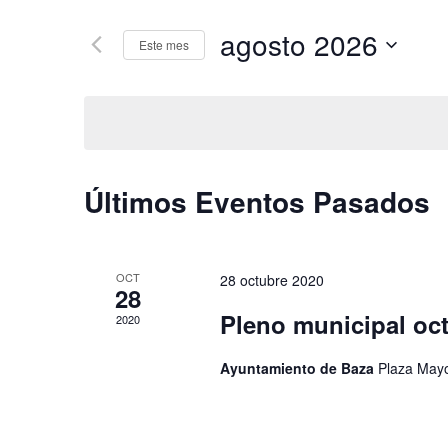
agosto 2026
Este mes
Seleccionar
fecha.
Últimos Eventos Pasados
OCT
28 octubre 2020
28
Pleno municipal oc
2020
Ayuntamiento de Baza
Plaza Mayo