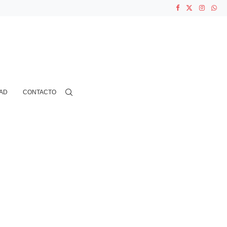
ASOCIACIONES...
...
AD
CONTACTO