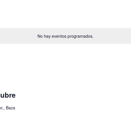
No hay eventos programados.
tubre
r,, Baza