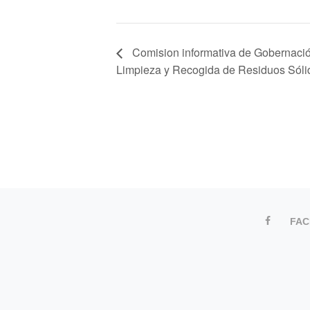
Comision informativa de Gobernación
Limpieza y Recogida de Residuos Sól
FA