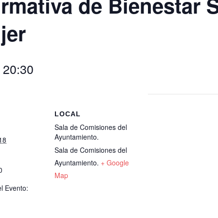
rmativa de Bienestar S
jer
-
20:30
S
LOCAL
Sala de Comisiones del
Ayuntamiento.
18
Sala de Comisiones del
Ayuntamiento.
+ Google
0
Map
l Evento: