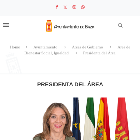
Home
Ayuntamiento
Áreas de Gobierno
Área de
Bienestar Social, Igualdad
Presidenta del Área
PRESIDENTA DEL ÁREA