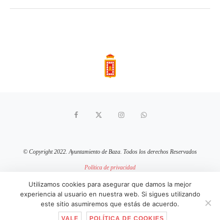
© Copyright 2022. Ayuntamiento de Baza. Todos los derechos Reservados
Política de privacidad
Aviso Legal
Política de cookies
Utilizamos cookies para asegurar que damos la mejor
experiencia al usuario en nuestra web. Si sigues utilizando
sitio web mantenido por
pixelcero.com
este sitio asumiremos que estás de acuerdo.
VALE
POLÍTICA DE COOKIES