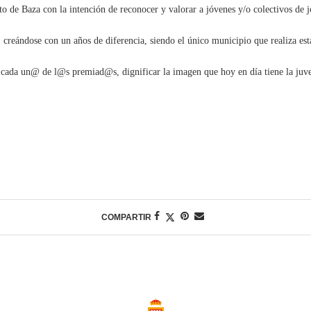
de Baza con la intención de reconocer y valorar a jóvenes y/o colectivos de jó
 creándose con un años de diferencia, siendo el único municipio que realiza est
n cada un@ de l@s premiad@s, dignificar la imagen que hoy en día tiene la juven
COMPARTIR