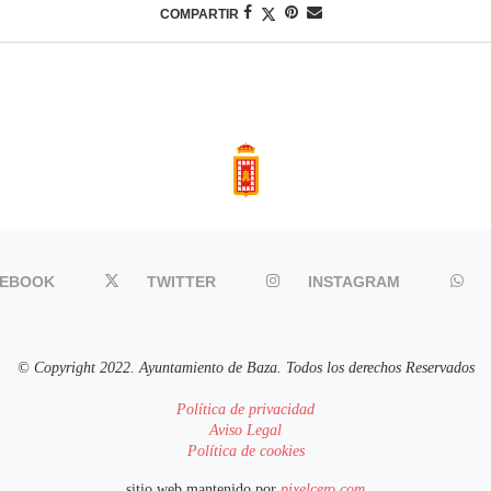
COMPARTIR
CEBOOK
TWITTER
INSTAGRAM
© Copyright 2022. Ayuntamiento de Baza. Todos los derechos Reservados
Política de privacidad
Aviso Legal
Política de cookies
sitio web mantenido por
pixelcero.com