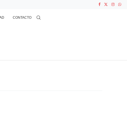
ASOCIACIONES...
...
AD
CONTACTO