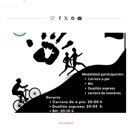
…
Actualidad