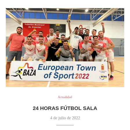
Actualidad
24 HORAS FÚTBOL SALA
4 de julio de 2022