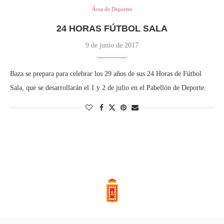
Área de Deportes
24 HORAS FÚTBOL SALA
9 de junio de 2017
Baza se prepara para celebrar los 29 años de sus 24 Horas de Fútbol
Sala, que se desarrollarán el 1 y 2 de julio en el Pabellón de Deporte.