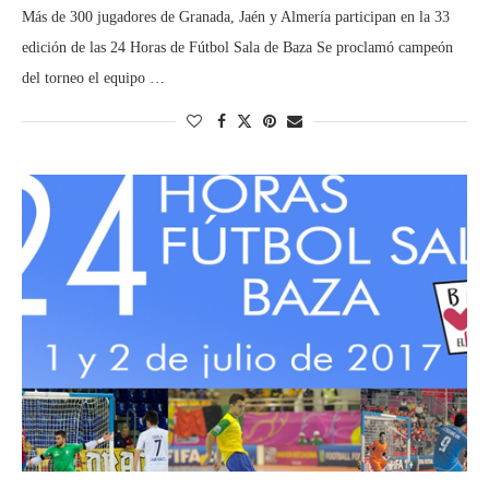
Más de 300 jugadores de Granada, Jaén y Almería participan en la 33
edición de las 24 Horas de Fútbol Sala de Baza Se proclamó campeón
del torneo el equipo …