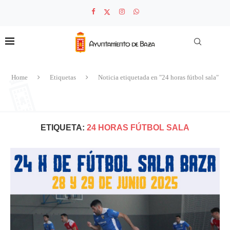
Home
Etiquetas
Noticia etiquetada en "24 horas fútbol sala"
ETIQUETA:
24 HORAS FÚTBOL SALA