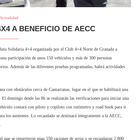
Actualidad
4X4 A BENEFICIO DE AECC
 Ruta Solidaria 4×4 organizada por el Club 4×4 Norte de Granada a
 una participación de unos 150 vehículos y más de 300 personas
orios. Además de las diferentes pruebas programadas, habrá actividades
na con obstáculos cerca de Cantarranas, lugar en el que se habilitará una
 El domingo desde las 8h se realizarán las verificaciones para iniciar una
vehículo contará con piloto y copiloto con rutómetro y road book para ir
para los asistentes. Lo recaudado se destinará íntegramente a la AECC,
.
n el que se repartieron unas 550 raciones de arroz y se recaudaron 2.800