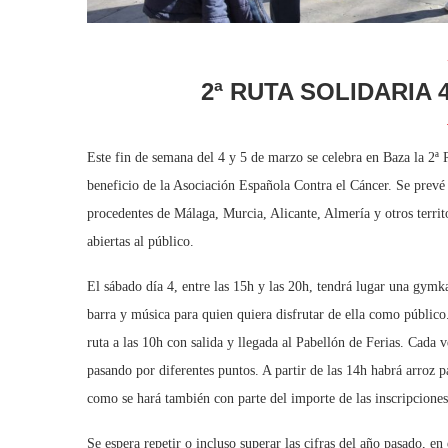
2ª RUTA SOLIDARIA 
Este fin de semana del 4 y 5 de marzo se celebra en Baza la 2ª
beneficio de la Asociación Española Contra el Cáncer. Se prevé
procedentes de Málaga, Murcia, Alicante, Almería y otros territ
abiertas al público.
El sábado día 4, entre las 15h y las 20h, tendrá lugar una gymka
barra y música para quien quiera disfrutar de ella como público.
ruta a las 10h con salida y llegada al Pabellón de Ferias. Cada 
pasando por diferentes puntos. A partir de las 14h habrá arroz 
como se hará también con parte del importe de las inscripciones
Se espera repetir o incluso superar las cifras del año pasado, e