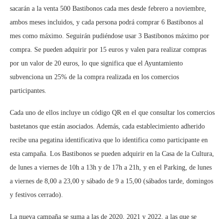
sacarán a la venta 500 Bastibonos cada mes desde febrero a noviembre,
ambos meses incluidos, y cada persona podrá comprar 6 Bastibonos al
mes como máximo. Seguirán pudiéndose usar 3 Bastibonos máximo por
compra. Se pueden adquirir por 15 euros y valen para realizar compras
por un valor de 20 euros, lo que significa que el Ayuntamiento
subvenciona un 25% de la compra realizada en los comercios
participantes.
Cada uno de ellos incluye un código QR en el que consultar los comercios
bastetanos que están asociados. Además, cada establecimiento adherido
recibe una pegatina identificativa que lo identifica como participante en
esta campaña. Los Bastibonos se pueden adquirir en la Casa de la Cultura,
de lunes a viernes de 10h a 13h y de 17h a 21h, y en el Parking, de lunes
a viernes de 8,00 a 23,00 y sábado de 9 a 15,00 (sábados tarde, domingos
y festivos cerrado).
La nueva campaña se suma a las de 2020, 2021 y 2022, a las que se