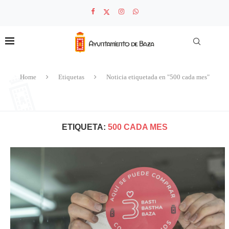
Home
Etiquetas
Noticia etiquetada en "500 cada mes"
ETIQUETA:
500 CADA MES