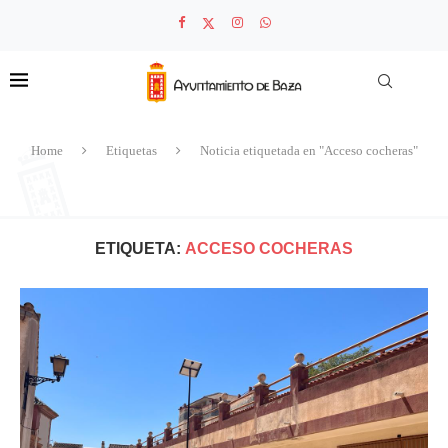
Home
Etiquetas
Noticia etiquetada en "Acceso cocheras"
ETIQUETA:
ACCESO COCHERAS