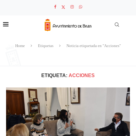
Home
Etiquetas
Noticia etiquetada en "Acciones"
ETIQUETA:
ACCIONES