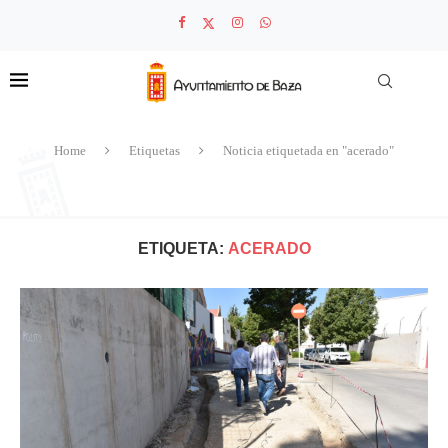
Home
Etiquetas
Noticia etiquetada en "acerado"
ETIQUETA:
ACERADO