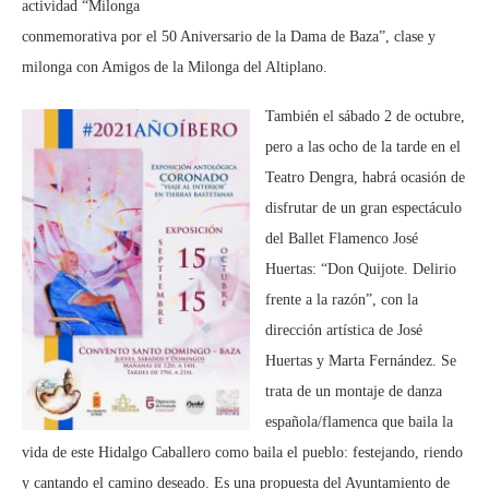
actividad “Milonga
conmemorativa por el 50 Aniversario de la Dama de Baza”, clase y
milonga con Amigos de la Milonga del Altiplano.
También el sábado 2 de octubre,
pero a las ocho de la tarde en el
Teatro Dengra, habrá ocasión de
disfrutar de un gran espectáculo
del Ballet Flamenco José
Huertas: “Don Quijote. Delirio
frente a la razón”, con la
dirección artística de José
Huertas y Marta Fernández. Se
trata de un montaje de danza
española/flamenca que baila la
vida de este Hidalgo Caballero como baila el pueblo: festejando, riendo
y cantando el camino deseado. Es una propuesta del Ayuntamiento de