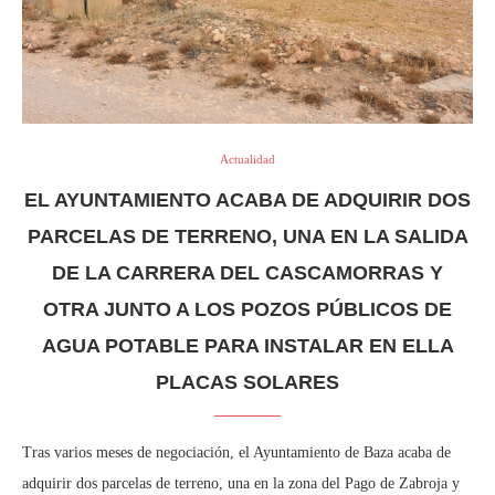
Actualidad
EL AYUNTAMIENTO ACABA DE ADQUIRIR DOS
PARCELAS DE TERRENO, UNA EN LA SALIDA
DE LA CARRERA DEL CASCAMORRAS Y
OTRA JUNTO A LOS POZOS PÚBLICOS DE
AGUA POTABLE PARA INSTALAR EN ELLA
PLACAS SOLARES
Tras varios meses de negociación, el Ayuntamiento de Baza acaba de
adquirir dos parcelas de terreno, una en la zona del Pago de Zabroja y