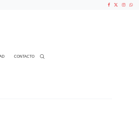
ASOCIACIONES...
...
AD
CONTACTO